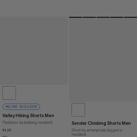
ONLINE EXCLUSIVE
Valley Hiking Shorts Men
Pantaloni da trekking resistenti
Sender Climbing Shorts Men
Short da arrampicata leggeri e
€110
€110
resistenti