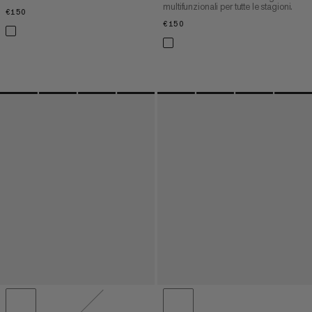
multifunzionali per tutte le stagioni.
€150
€150
€150
€150