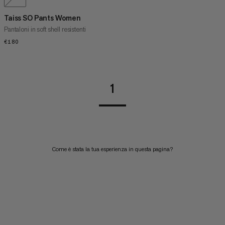
Taiss SO Pants Women
Pantaloni in soft shell resistenti
€180
€180
1
Come è stata la tua esperienza in questa pagina?