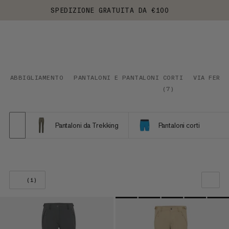
SPEDIZIONE GRATUITA DA €100
ABBIGLIAMENTO
PANTALONI E PANTALONI CORTI
VIA FERRA
(
7
)
Pantaloni da Trekking
Pantaloni corti
(1)
LA NOSTRA RACCOMANDAZIONE
PREZZO BASSO AD ALTO