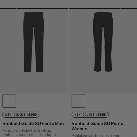
NEW COLORS ADDED
NEW COLORS ADDED
Runbold Guide SO Pants Men
Runbold Guide SO Pants
Women
Pantaloni softshell da trekking
multifunzionali per tutte le stagioni.
Pantaloni softshell da trekking