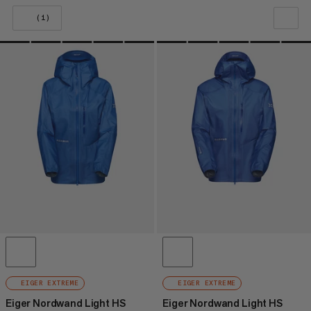
(1)
LA NOSTRA RACCOMANDAZIONE
PREZZO BASSO AD ALTO
PREZZO ALTO A BASSO
COSA C'È DI NUOVO
VALUTAZIONE
EIGER EXTREME
EIGER EXTREME
Eiger Nordwand Light HS
Eiger Nordwand Light HS