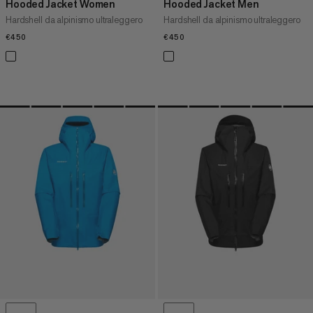
Hooded Jacket Women
Hooded Jacket Men
Hardshell da alpinismo ultraleggero
Hardshell da alpinismo ultraleggero
€450
€450
€450
€450