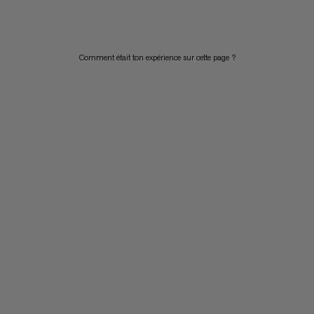
PRIX DÉCROISSANT
NOUVEAUTÉS
Comment était ton expérience sur cette page ?
ÉVALUATION