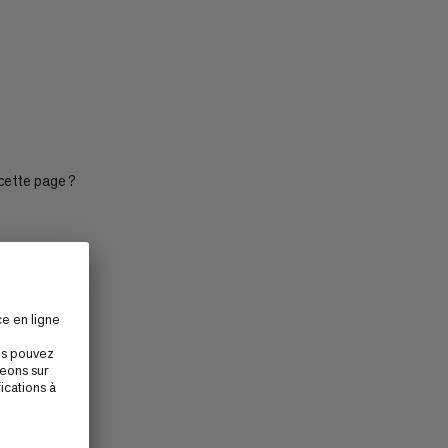
PRIX CROISSANT
PRIX DÉCROISSANT
NOUVEAUTÉS
ÉVALUATION
cette page ?