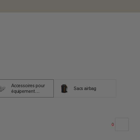
Accessoires pour
Sacs airbag
équipement
d'avalanche
0
NOTRE SELECTION