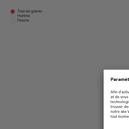
Tous les genres
Homme
Femme