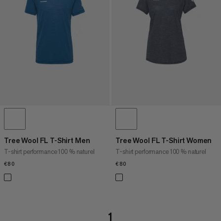
PRIX DÉCROISSANT
NOUVEAUTÉS
ÉVALUATION
Tree Wool FL T-Shirt Men
Tree Wool FL T-Shirt Women
T-shirt performance 100 % naturel
T-shirt performance 100 % naturel
€80
€80
€80
€80
1