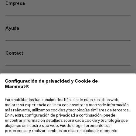
Empresa
Ayuda
Contact
—
Sitemap
Cookies