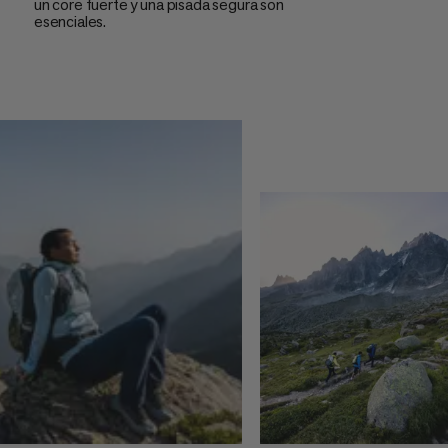
un core fuerte y una pisada segura son
esenciales.