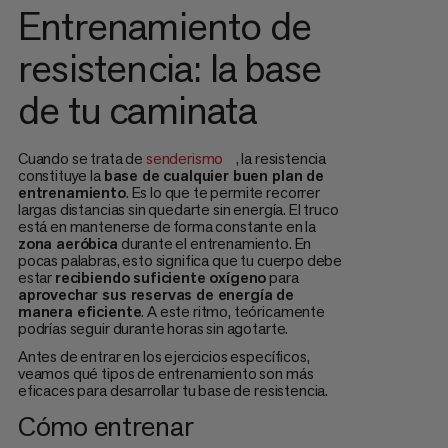
Entrenamiento de
resistencia: la base
de tu caminata
Cuando se trata de
senderismo
, la resistencia
constituye la
base de cualquier buen plan de
entrenamiento
. Es lo que te permite recorrer
largas distancias sin quedarte sin energía. El truco
está en mantenerse de forma constante en la
zona aeróbica
durante el entrenamiento. En
pocas palabras, esto significa que tu cuerpo debe
estar
recibiendo suficiente oxígeno
para
aprovechar sus reservas de energía de
manera eficiente
. A este ritmo, teóricamente
podrías seguir durante horas sin agotarte.
Antes de entrar en los ejercicios específicos,
veamos qué tipos de entrenamiento son más
eficaces para desarrollar tu base de resistencia.
Cómo entrenar