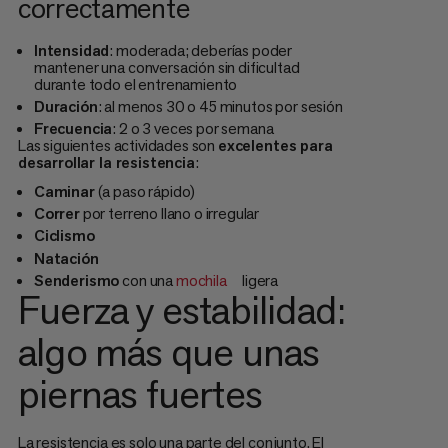
correctamente
Intensidad
: moderada; deberías poder
mantener una conversación sin dificultad
durante todo el entrenamiento
Duración
: al menos 30 o 45 minutos por sesión
Frecuencia
: 2 o 3 veces por semana
Las siguientes actividades son
excelentes para
desarrollar la resistencia
:
Caminar
(a paso rápido)
Correr
por terreno llano o irregular
Ciclismo
Natación
Senderismo
con una
mochila
ligera
Fuerza y estabilidad:
algo más que unas
piernas fuertes
La resistencia es solo una parte del conjunto. El