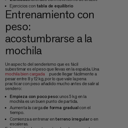
Ejercicios con
tabla de equilibrio
Entrenamiento con
peso:
acostumbrarse a la
mochila
Un aspecto del senderismo que es fácil
subestimar es el peso que llevas en la espalda. Una
mochila bien cargada
puede llegar fácilmente a
pesar entre 8 y 12 kg, por lo que vale la pena
practicar con peso añadido mucho antes de salir al
sendero:
Empieza con poco peso
: unos 5 kg en la
mochila es un buen punto de partida.
Aumenta la carga
de forma gradual
con el
tiempo.
Comienza a entrenar en
terreno irregular
o en
escaleras.