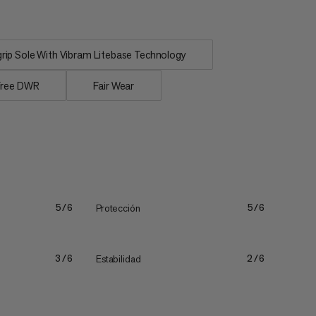
ip Sole With Vibram Litebase Technology
ree DWR
Fair Wear
Protección
5/6
5/6
Estabilidad
3/6
2/6