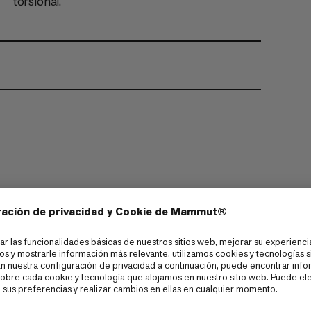
torsional.