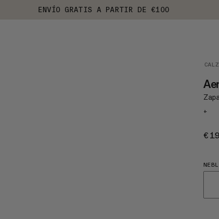
ENVÍO GRATIS A PARTIR DE €100
CAL
Ae
Zapat
+
€1
NEBL