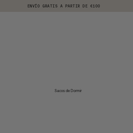
ENVÍO GRATIS A PARTIR DE €100
Sacos de Dormir