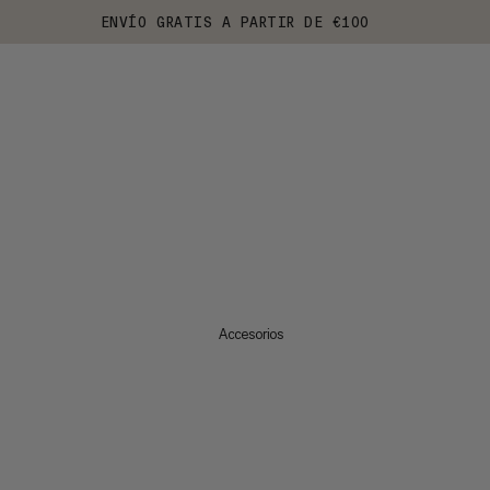
ENVÍO GRATIS A PARTIR DE €100
Accesorios