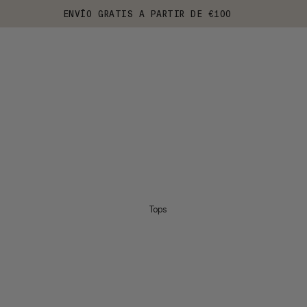
ENVÍO GRATIS A PARTIR DE €100
Tops