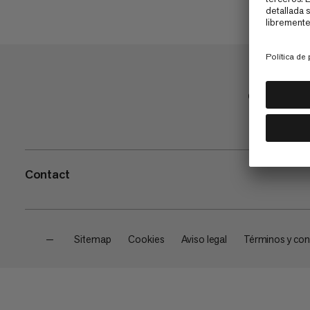
Comprar
Contact
—
Sitemap
Cookies
Aviso legal
Términos y con