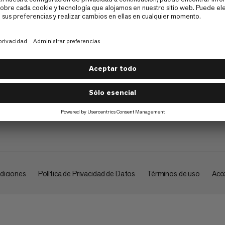
Empresa
diciones
Política de Privacidad de Datos
Términos de uso
Acce