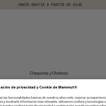
ENVÍO GRATIS A PARTIR DE €100
Chaquetas y Chalecos