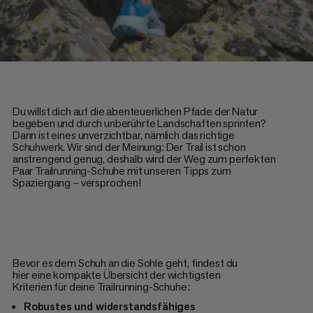
Du willst dich auf die abenteuerlichen Pfade der Natur
begeben und durch unberührte Landschaften sprinten?
Dann ist eines unverzichtbar, nämlich das richtige
Schuhwerk. Wir sind der Meinung: Der Trail ist schon
anstrengend genug, deshalb wird der Weg zum perfekten
Paar Trailrunning-Schuhe mit unseren Tipps zum
Spaziergang – versprochen!
Bevor es dem Schuh an die Sohle geht, findest du
hier eine kompakte Übersicht der wichtigsten
Kriterien für deine Trailrunning-Schuhe:
Robustes und widerstandsfähiges