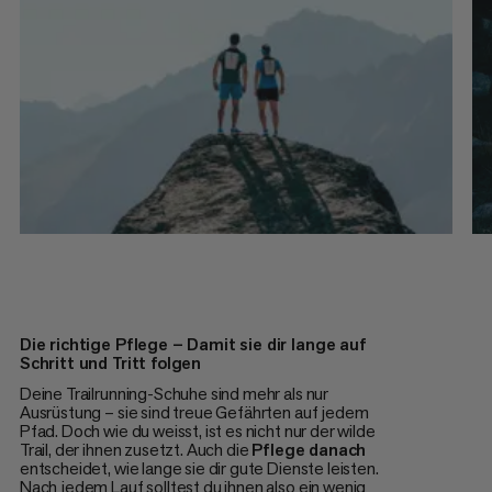
Die richtige Pflege – Damit sie dir lange auf
Schritt und Tritt folgen
Deine Trailrunning-Schuhe sind mehr als nur
Ausrüstung – sie sind treue Gefährten auf jedem
Pfad. Doch wie du weisst, ist es nicht nur der wilde
Trail, der ihnen zusetzt. Auch die
Pflege danach
entscheidet, wie lange sie dir gute Dienste leisten.
Nach jedem Lauf solltest du ihnen also ein wenig