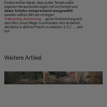
Denke immer daran, dass jedes Terrain seine
eigenen Herausforderungen mit sich bringt und
deine Schuhe entsprechend ausgewählt
werden sollten. Mit der richtigen
Trailrunning-Ausrüstung
, guter Vorbereitung und
dem Mut, neue Wege zu erkunden, bist du bereit,
die Natur in all ihrer Pracht zu erleben. 3, 2, 1 … und
los!
Weitere Artikel