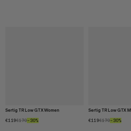
Sertig TR Low GTX Women
Sertig TR Low GTX 
€119
€119
€170
€170
–30%
30%
€119
€119
€170
€170
–30%
30%