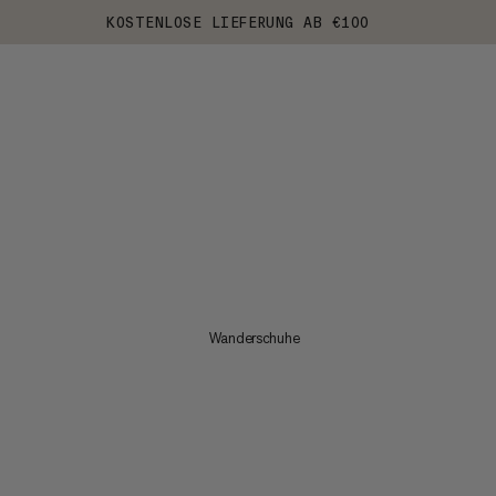
KOSTENLOSE LIEFERUNG AB €100
Wanderschuhe