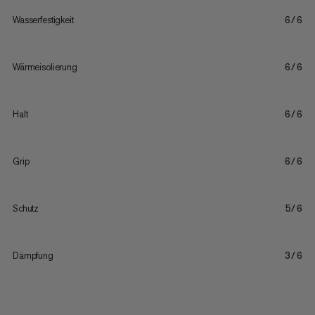
Wasserfestigkeit
6/6
Wärmeisolierung
6/6
Halt
6/6
Grip
6/6
Schutz
5/6
Dämpfung
3/6