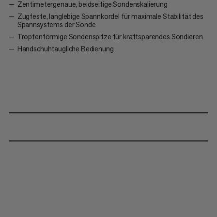
Zentimetergenaue, beidseitige Sondenskalierung
Zugfeste, langlebige Spannkordel für maximale Stabilität des
Spannsystems der Sonde
Tropfenförmige Sondenspitze für kraftsparendes Sondieren
Handschuhtaugliche Bedienung