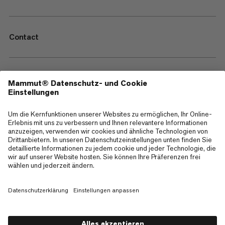
Contact
—
Sitemap
Cookies
Impressum
AGB
Datenschutz