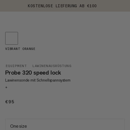
KOSTENLOSE LIEFERUNG AB €100
VIBRANT ORANGE
EQUIPMENT
LAWINENAUSRÜSTUNG
Probe 320 speed lock
Lawinensonde mit Schnellspannsystem
+
€95
€95
One size