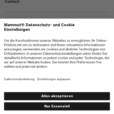
Contact
—
Sitemap
Cookies
Impressum
AGB
Datenschutz
Nutzungsbedingungen
Barrierefreiheit