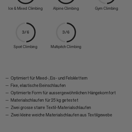
Ice & Mixed Climbing
Alpine Climbing
Gym Climbing
3/6
3/6
Sport Climbing
Multipitch Climbing
Optimiert für Mixed-, Eis- und Felsklettern
Fixe, elastische Beinschlaufen
Optimierte Form für aussergewöhnlichen Hängekomfort
Materialschlaufen für 25 kg getestet
Zwei grosse starre Textil-Materialschlaufen
Zwei kleine weiche Materialschlaufen aus Textilgewebe