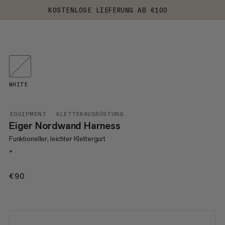
KOSTENLOSE LIEFERUNG AB €100
WHITE
EQUIPMENT
KLETTERAUSRÜSTUNG
Eiger Nordwand Harness
Funktioneller, leichter Klettergurt
+
€90
€90