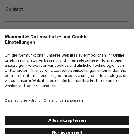
Contact
—
Sitemap
Cookies
Impressum
AGB
Datenschutz
Nutzungsbedingungen