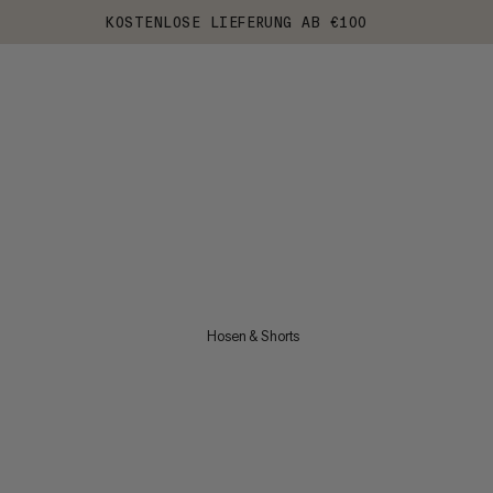
KOSTENLOSE LIEFERUNG AB €100
Hosen & Shorts