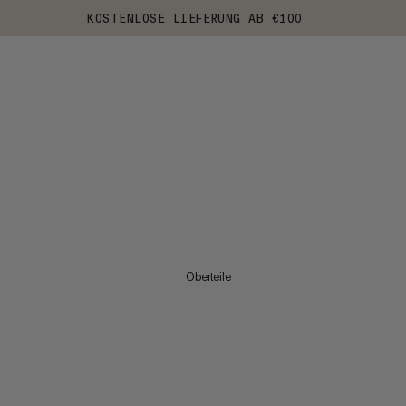
KOSTENLOSE LIEFERUNG AB €100
Oberteile