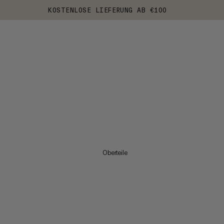
KOSTENLOSE LIEFERUNG AB €100
Oberteile