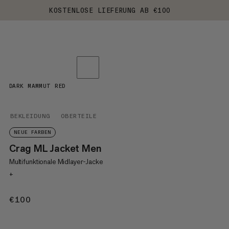
KOSTENLOSE LIEFERUNG AB €100
DARK MAMMUT RED
BEKLEIDUNG
OBERTEILE
NEUE FARBEN
Crag ML Jacket Men
Multifunktionale Midlayer-Jacke
+
€100
€100