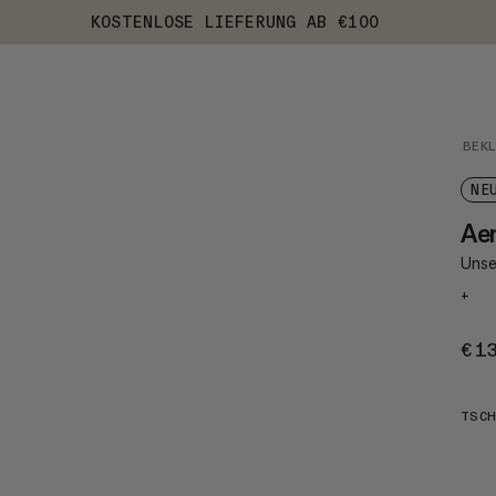
KOSTENLOSE LIEFERUNG AB €100
BEK
NE
Aen
Unse
+
€1
TSCH