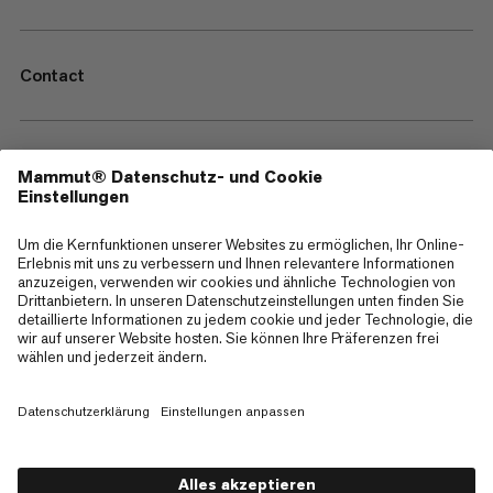
Contact
—
Sitemap
Cookies
Impressum
AGB
Datenschutz