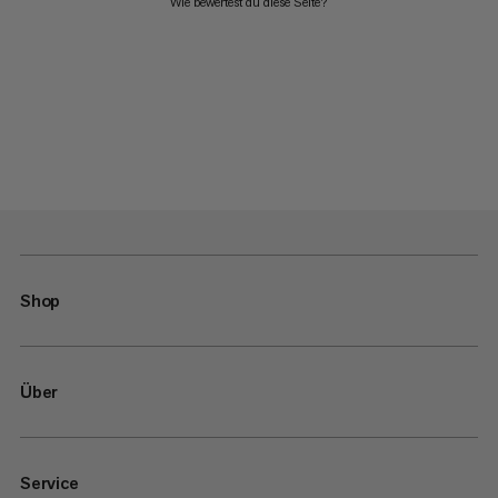
Wie bewertest du diese Seite?
Shop
Über
Service