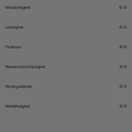
Winddichtigkeit
6/6
Leichtigkeit
6/6
Packmass
4/6
Wasserundurchlässigkeit
3/6
Atmungsaktivität
3/6
Abriebfestigkeit
3/6