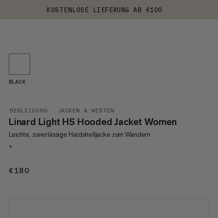
KOSTENLOSE LIEFERUNG AB €100
BLACK
BEKLEIDUNG
JACKEN & WESTEN
Linard Light HS Hooded Jacket Women
Leichte, zuverlässige Hardshelljacke zum Wandern
+
€180
€180