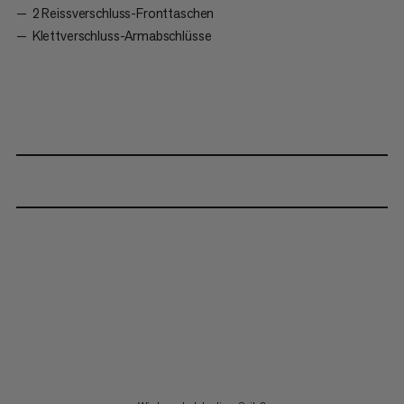
2 Reissverschluss-Fronttaschen
Klettverschluss-Armabschlüsse