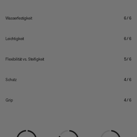
Wasserfestigkeit
6/6
Leichtigkeit
6/6
Flexibilität vs. Steifigkeit
5/6
Schutz
4/6
Grip
4/6