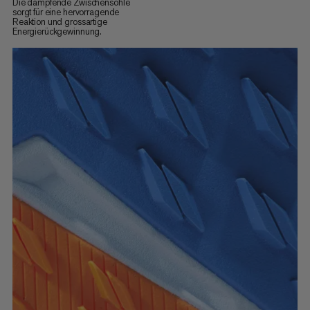
Die dämpfende Zwischensohle
sorgt für eine hervorragende
Reaktion und grossartige
Energierückgewinnung.