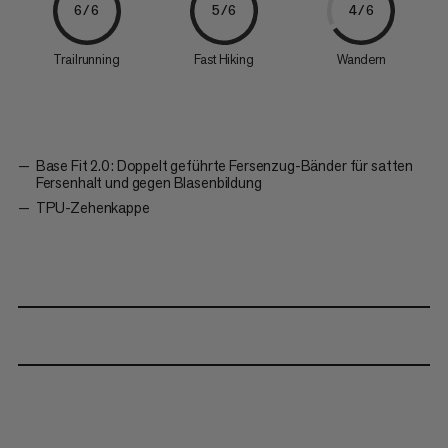
6/6
5/6
4/6
Trailrunning
Fast Hiking
Wandern
Base Fit 2.0: Doppelt geführte Fersenzug-Bänder für satten
Fersenhalt und gegen Blasenbildung
TPU-Zehenkappe