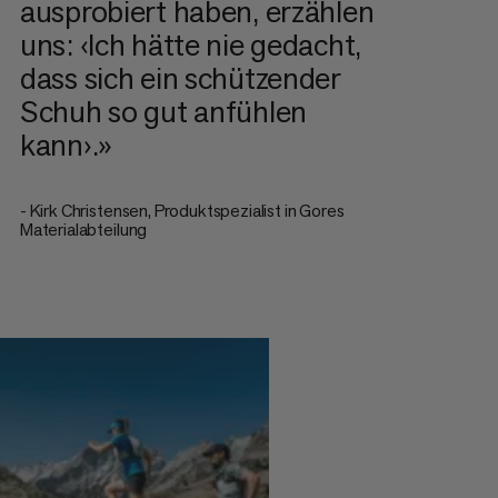
ausprobiert haben, erzählen
uns: ‹Ich hätte nie gedacht,
dass sich ein schützender
Schuh so gut anfühlen
kann›.»
-
Kirk Christensen, Produktspezialist in Gores
Materialabteilung