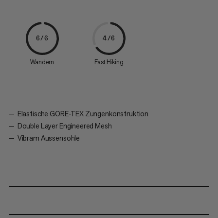
6/6
4/6
Wandern
Fast Hiking
Elastische GORE-TEX Zungenkonstruktion
Double Layer Engineered Mesh
Vibram Aussensohle