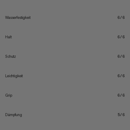
Wasserfestigkeit
6/6
Halt
6/6
Schutz
6/6
Leichtigkeit
6/6
Grip
6/6
Dämpfung
5/6