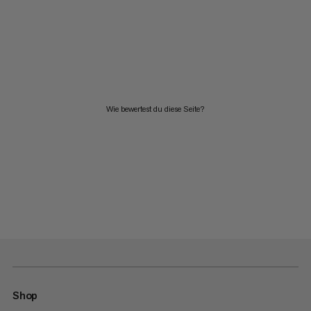
Wie bewertest du diese Seite?
Shop