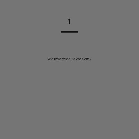
1
Wie bewertest du diese Seite?