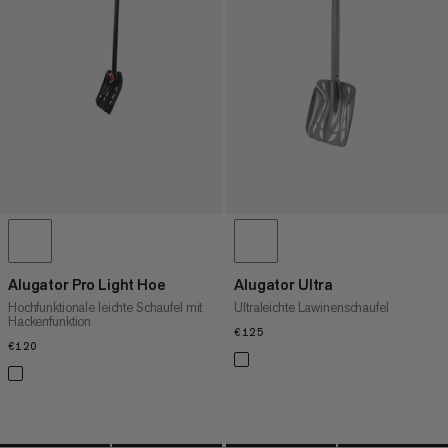
HÖCHSTER PREIS
NEUHEITEN
BEWERTUNG
Alugator Pro Light Hoe
Alugator Ultra
Hochfunktionale leichte Schaufel mit
Ultraleichte Lawinenschaufel
Hackenfunktion
€125
€125
€120
€120