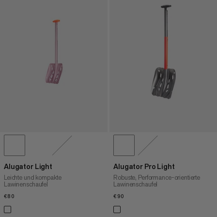
Alugator Light
Alugator Pro Light
Leichte und kompakte
Robuste, Performance-orientierte
Lawinenschaufel
Lawinenschaufel
€80
€80
€90
€90