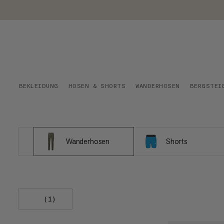
BEKLEIDUNG
HOSEN & SHORTS
WANDERHOSEN
BERGSTEI
Wanderhosen
Shorts
(1)