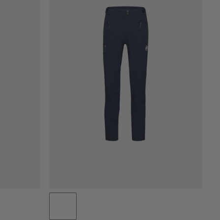
NIEDRIGSTER PREIS
HÖCHSTER PREIS
NEUHEITEN
BEWERTUNG