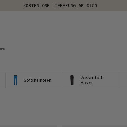
KOSTENLOSE LIEFERUNG AB €100
GEN
Wasserdichte
Softshellhosen
Hosen