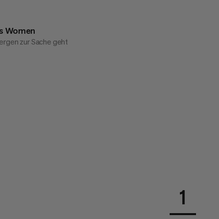
ts Women
ergen zur Sache geht
1