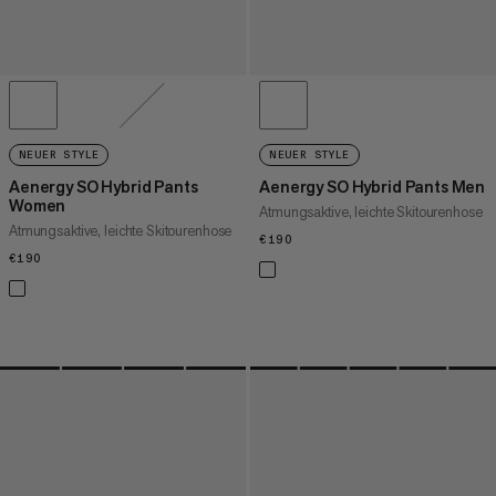
NEUER STYLE
NEUER STYLE
Aenergy SO Hybrid Pants
Aenergy SO Hybrid Pants Men
Women
Atmungsaktive, leichte Skitourenhose
Atmungsaktive, leichte Skitourenhose
€190
€190
€190
€190