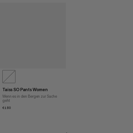
Taiss SO Pants Women
Wenn es in den Bergen zur Sache
geht
€180
€180