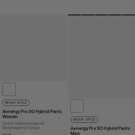
NEUER STYLE
Aenergy Pro SO Hybrid Pants
Women
NEUER STYLE
Leichte Skitourenhose mit
Bodymapping-Design
Aenergy Pro SO Hybrid Pants
Men