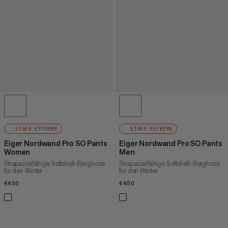
EIGER EXTREME
EIGER EXTREME
Eiger Nordwand Pro SO Pants
Eiger Nordwand Pro SO Pants
Women
Men
Strapazierfähige Softshell-Berghose
Strapazierfähige Softshell-Berghose
für den Winter
für den Winter
€450
€450
€450
€450