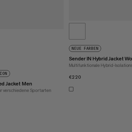
NEUE FARBEN
Sender IN Hybrid Jacket 
Multifunktionale Hybrid-Isolatio
ION
€220
€220
ed Jacket Men
für verschiedene Sportarten