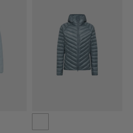
NIEDRIGSTER PREIS
HÖCHSTER PREIS
NEUHEITEN
BEWERTUNG