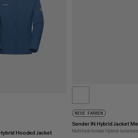
NEUE FARBEN
Sender IN Hybrid Jacket M
Multifunktionale Hybrid-Isolatio
 Hybrid Hooded Jacket