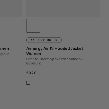
EXKLUSIV ONLINE
Women
Aenergy Air IN Hooded Jacket
Women
nsjacke
Leichte Thermojacke mit Synthetik-
Isolierung
€320
€320