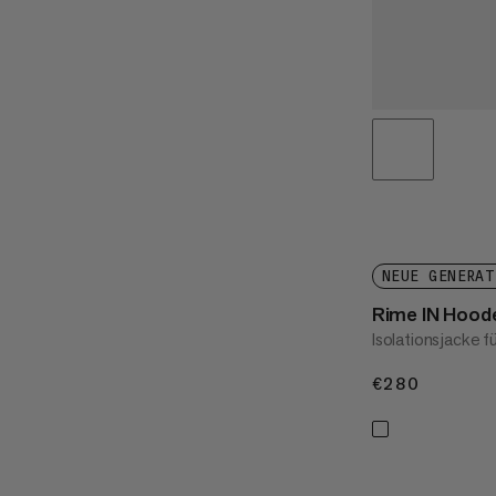
NEUE GENERAT
Rime IN Hood
Isolationsjacke 
€280
€280