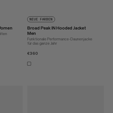
NEUE FARBEN
 Women
Broad Peak IN Hooded Jacket
Men
elten
Funktionale Performance-Daunenjacke
für das ganze Jahr
€360
€360