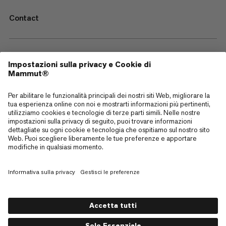
Contact
—
Sitemap
Cookies
Note legali
Termini e condizioni
Politica sulla Privacy dei Dati
Termini di utilizzo