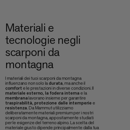
Materiali e
tecnologie negli
scarponi da
montagna
I materiali dei tuoi scarponi da montagna
influenzano non solo la
durata
, ma anche il
comfort
e le prestazioni in diverse condizioni. Il
materiale esterno, la fodera interna
e la
membrana
lavorano insieme per garantire
traspirabilità, protezione dalle intemperie
e
resistenza
. Da Mammut utilizziamo
deliberatamente materiali premium per i nostri
scarponi da montagna, appositamente studiati
per le esigenze del terreno alpino. La scelta del
materiale giusto dipende principalmente dalla tua