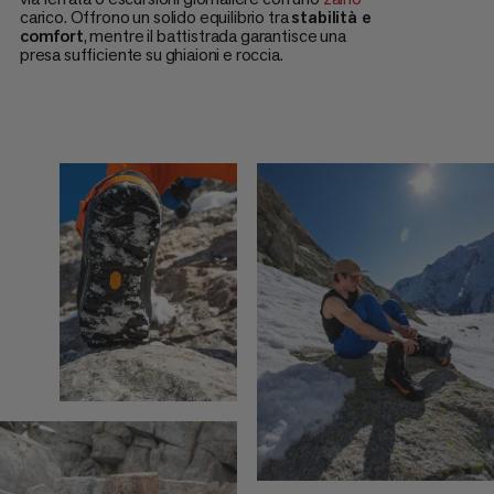
carico. Offrono un solido equilibrio tra
stabilità e
comfort
, mentre il battistrada garantisce una
presa sufficiente su ghiaioni e roccia.