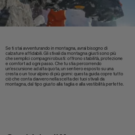
Se ti stai avventurando in montagna, avrai bisogno di
calzature affidabili. Gli stivali da montagna giusti sono più
che semplici compagni robusti: offrono stabilità, protezione
e comfort ad ogni passo. Che tu stia percorrendo
un'escursione ad alta quota, un sentiero esposto su una
cresta o un tour alpino di più giorni: questa guida copre tutto
ciò che conta davvero nella scelta dei tuoi stivali da
montagna, dal tipo giusto alla taglia e alla vestibilità perfette.