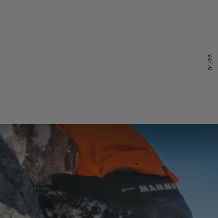
04/26