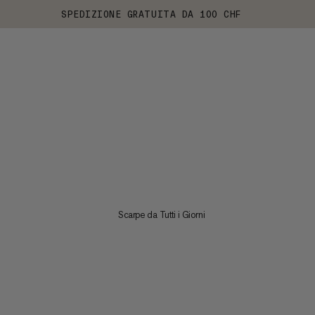
SPEDIZIONE GRATUITA DA 100 CHF
Scarpe da Tutti i Giorni