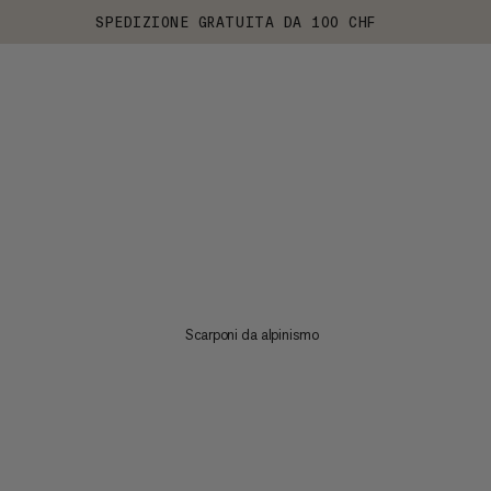
SPEDIZIONE GRATUITA DA 100 CHF
Scarponi da alpinismo