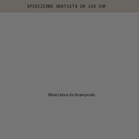
SPEDIZIONE GRATUITA DA 100 CHF
Attrezzatura da Arrampicata