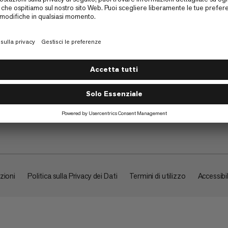
Su di noi
zioni
Politica sulla Privacy dei Dati
Termini di utilizzo
Accessibil