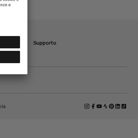
Supporto
ità