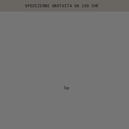
SPEDIZIONE GRATUITA DA 100 CHF
Top