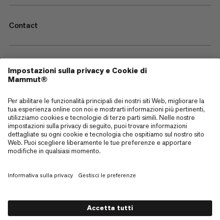
Contact
—
Sitemap
Cookies
Note legali
Termini e condizioni
Politica sulla Privacy dei Dati