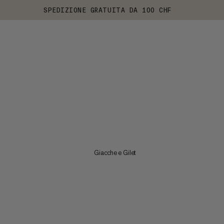
SPEDIZIONE GRATUITA DA 100 CHF
Giacche e Gilet