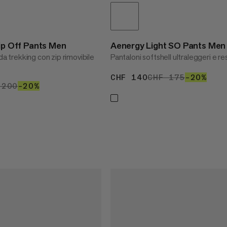
Zip Off Pants Men
Aenergy Light SO Pants Men
 da trekking con zip rimovibile
Pantaloni softshell ultraleggeri e re
CHF 140
CHF 140
CHF 175
CHF 175
–20%
20%
 160
 200
CHF 200
–20%
20%