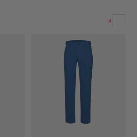
14
LA NOSTRA RACCOMANDAZIONE
PREZZO BASSO AD ALTO
PREZZO ALTO A BASSO
COSA C'È DI NUOVO
VALUTAZIONE