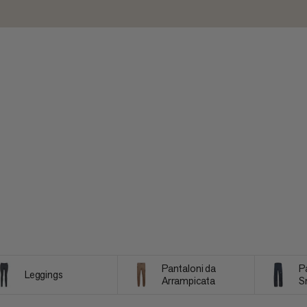
Pantaloni da
P
Leggings
Arrampicata
S