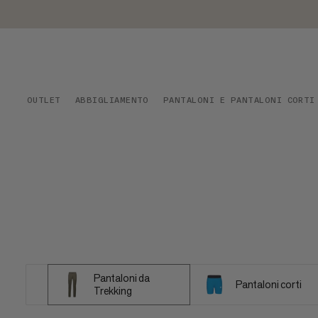
OUTLET
ABBIGLIAMENTO
PANTALONI E PANTALONI CORTI
Pantaloni da
Pantaloni corti
Trekking