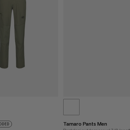
Tamaro Pants Men
DDED