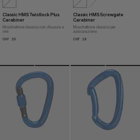
Classic HMS Twistlock Plus
Classic HMS Screwgate
Carabiner
Carabiner
Moschettone classico con chiusura a
Moschettone classico per
vite
assicurazione
CHF 20
CHF 20
CHF 18
CHF 18