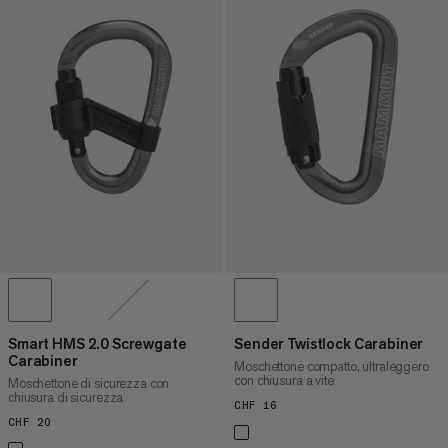
Smart HMS 2.0 Screwgate
Sender Twistlock Carabiner
Carabiner
Moschettone compatto, ultraleggero
con chiusura a vite
Moschettone di sicurezza con
chiusura di sicurezza
CHF 16
CHF 16
CHF 20
CHF 20