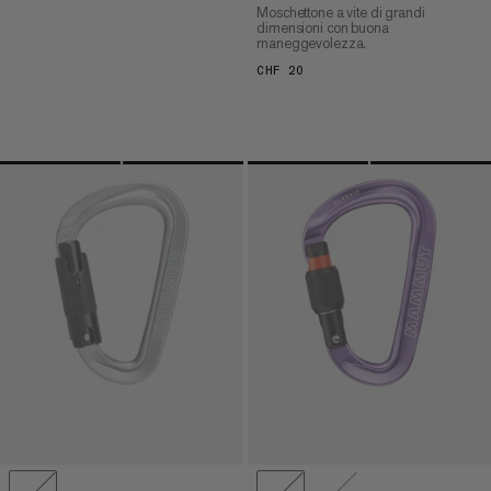
Moschettone a vite di grandi
dimensioni con buona
maneggevolezza.
CHF 20
CHF 20