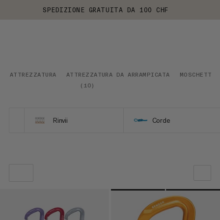
SPEDIZIONE GRATUITA DA 100 CHF
ATTREZZATURA
ATTREZZATURA DA ARRAMPICATA
MOSCHETTON
(
10
)
Rinvii
Corde
LA NOSTRA RACCOMANDAZIONE
PREZZO BASSO AD ALTO