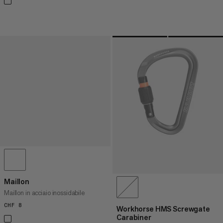
Maillon
Maillon in acciaio inossidabile
CHF 8
CHF 8
Workhorse HMS Screwgate
Carabiner