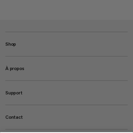
Shop
À propos
Support
Contact