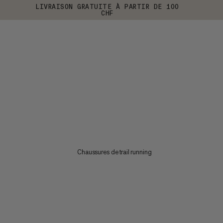
LIVRAISON GRATUITE À PARTIR DE 100
CHF
Chaussures de trail running