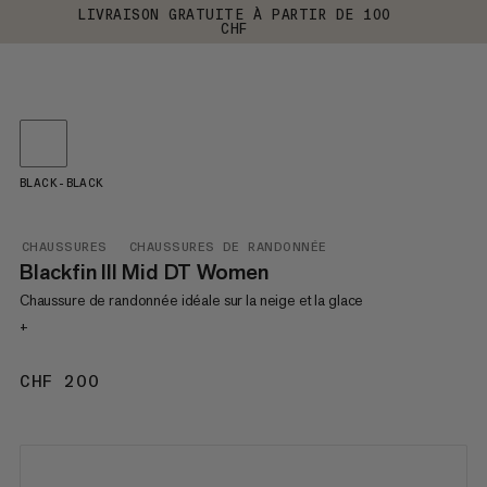
LIVRAISON GRATUITE À PARTIR DE 100
CHF
BLACK-BLACK
CHAUSSURES
CHAUSSURES DE RANDONNÉE
Blackfin III Mid DT Women
Chaussure de randonnée idéale sur la neige et la glace
+
CHF 200
CHF 200