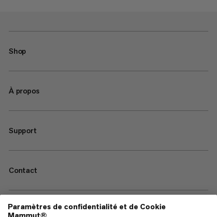
Shop
À propos
Support
Contact