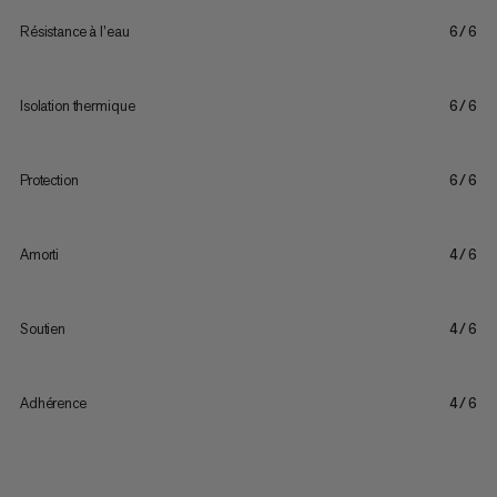
Résistance à l’eau
6/6
Isolation thermique
6/6
Protection
6/6
Amorti
4/6
Soutien
4/6
Adhérence
4/6