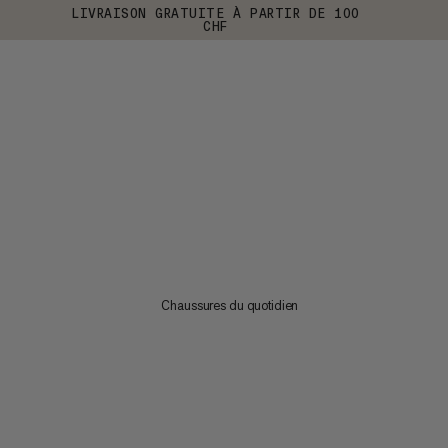
LIVRAISON GRATUITE À PARTIR DE 100
CHF
Chaussures du quotidien