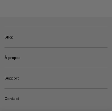
Shop
À propos
Support
Contact