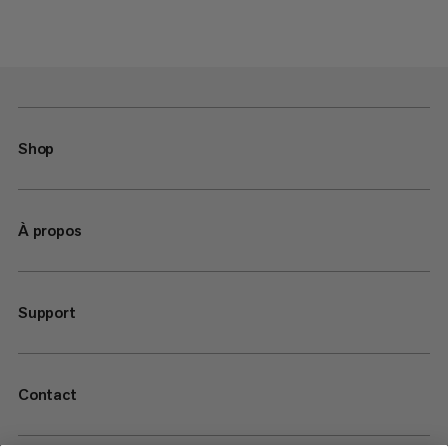
Shop
À propos
Support
Contact