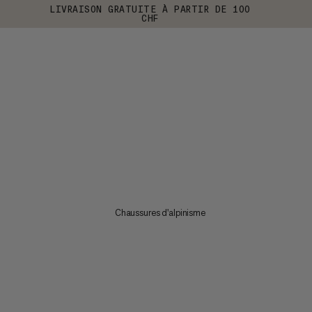
LIVRAISON GRATUITE À PARTIR DE 100
CHF
Chaussures d'alpinisme