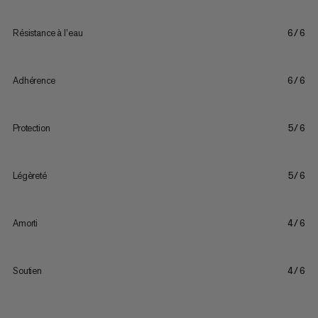
Résistance à l’eau
6/6
Adhérence
6/6
Protection
5/6
Légèreté
5/6
Amorti
4/6
Soutien
4/6