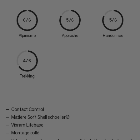
6/6
5/6
5/6
Alpinisme
Approche
Randonnée
4/6
Trekking
Contact Control
Matière Soft Shell schoeller®
Vibram Litebase
Montage collé