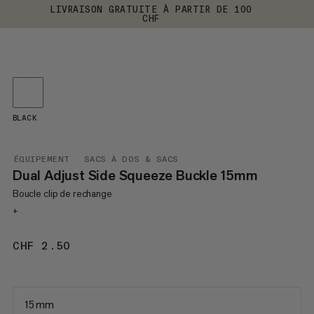
LIVRAISON GRATUITE À PARTIR DE 100
CHF
BLACK
ÉQUIPEMENT
SACS À DOS & SACS
Dual Adjust Side Squeeze Buckle 15mm
Boucle clip de rechange
+
CHF 2.50
CHF 2.50
15 mm