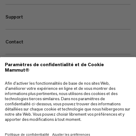
Support
Contact
—
Sitemap
Cookies
Mentions Légales