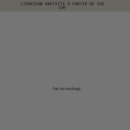
LIVRAISON GRATUITE À PARTIR DE 100
CHF
Sac de couchage