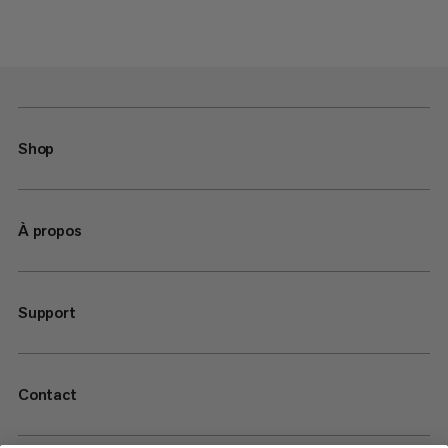
Shop
À propos
Support
Contact