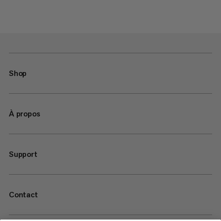
Shop
À propos
Support
Contact