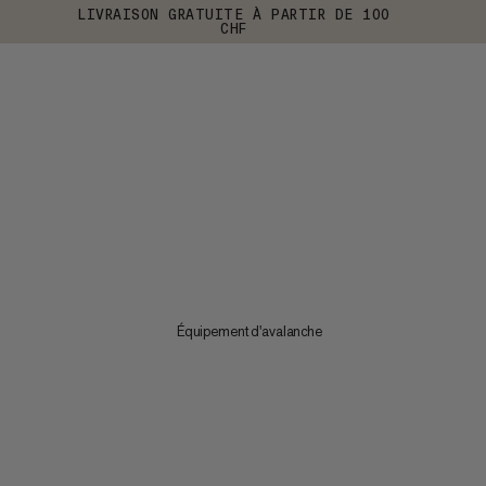
LIVRAISON GRATUITE À PARTIR DE 100
CHF
Équipement d'avalanche