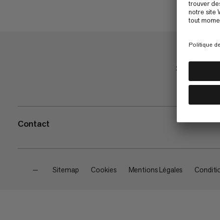
Shop
Contact
—
Sitemap
Cookies
Mentions Légales
Conditi