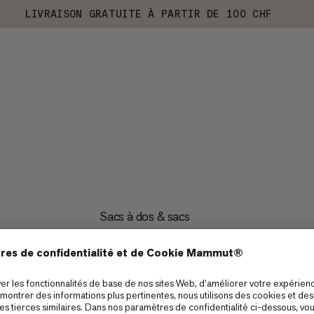
LIVRAISON GRATUITE À PARTIR DE 100 CHF
Sacs à dos & sacs