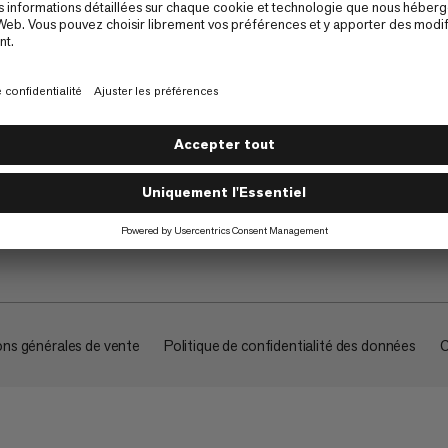
À propos
ons générales de vente
Politique de confidentialité des données
C