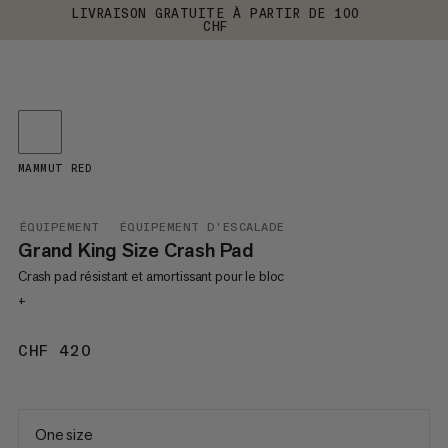
LIVRAISON GRATUITE À PARTIR DE 100
CHF
MAMMUT RED
ÉQUIPEMENT
ÉQUIPEMENT D'ESCALADE
Grand King Size Crash Pad
Crash pad résistant et amortissant pour le bloc
+
CHF 420
CHF 420
One size