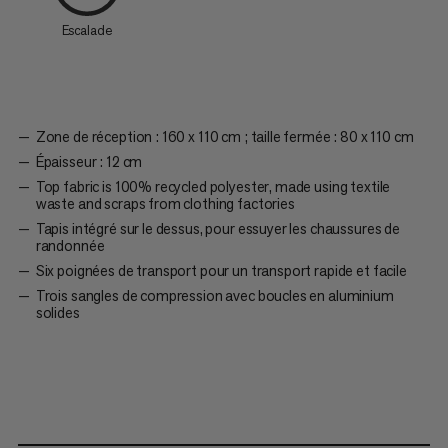
Escalade
Zone de réception : 160 x 110 cm ; taille fermée : 80 x 110 cm
Épaisseur : 12 cm
Top fabric is 100% recycled polyester, made using textile
waste and scraps from clothing factories
Tapis intégré sur le dessus, pour essuyer les chaussures de
randonnée
Six poignées de transport pour un transport rapide et facile
Trois sangles de compression avec boucles en aluminium
solides