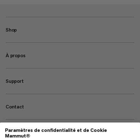
Shop
À propos
Support
Contact